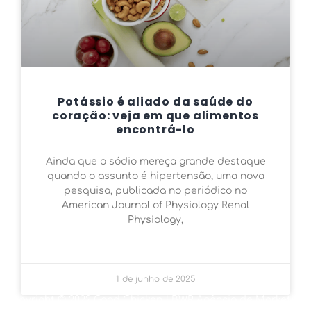
Potássio é aliado da saúde do
coração: veja em que alimentos
encontrá-lo
Ainda que o sódio mereça grande destaque
quando o assunto é hipertensão, uma nova
pesquisa, publicada no periódico no
American Journal of Physiology Renal
Physiology,
1 de junho de 2025
Copyright © 2022 Good Chicken | BWR Agência de Marketing
Digital