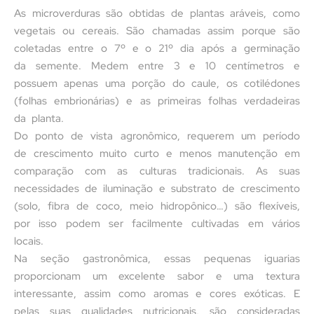
As microverduras são obtidas de plantas aráveis, como
vegetais ou cereais. São chamadas assim porque são
coletadas entre o 7º e o 21º dia após a germinação
da semente. Medem entre 3 e 10 centímetros e
possuem apenas uma porção do caule, os cotilédones
(folhas embrionárias) e as primeiras folhas verdadeiras
da planta.
Do ponto de vista agronômico, requerem um período
de crescimento muito curto e menos manutenção em
comparação com as culturas tradicionais. As suas
necessidades de iluminação e substrato de crescimento
(solo, fibra de coco, meio hidropônico…) são flexíveis,
por isso podem ser facilmente cultivadas em vários
locais.
Na seção gastronômica, essas pequenas iguarias
proporcionam um excelente sabor e uma textura
interessante, assim como aromas e cores exóticas. E
pelas suas qualidades nutricionais, são consideradas