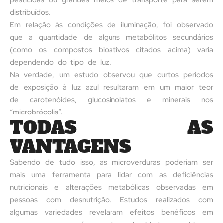
pesticidas ou grandes meios de transporte para serem
distribuídos.
Em relação às condições de iluminação, foi observado
que a quantidade de alguns metabólitos secundários
(como os compostos bioativos citados acima) varia
dependendo do tipo de luz.
Na verdade, um estudo observou que curtos períodos
de exposição à luz azul resultaram em um maior teor
de carotenóides, glucosinolatos e minerais nos
“microbrócolis”.
TODAS AS
VANTAGENS
Sabendo de tudo isso, as microverduras poderiam ser
mais uma ferramenta para lidar com as deficiências
nutricionais e alterações metabólicas observadas em
pessoas com desnutrição. Estudos realizados com
algumas variedades revelaram efeitos benéficos em