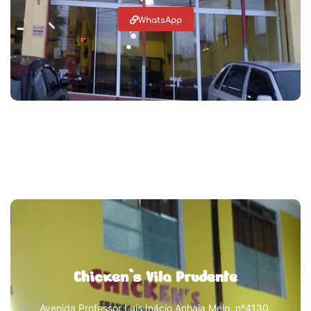
WhatsApp
Chicken`s Vila Prudente
Avenida Professor Luis Inácio Anhaia Melo, nº4130,