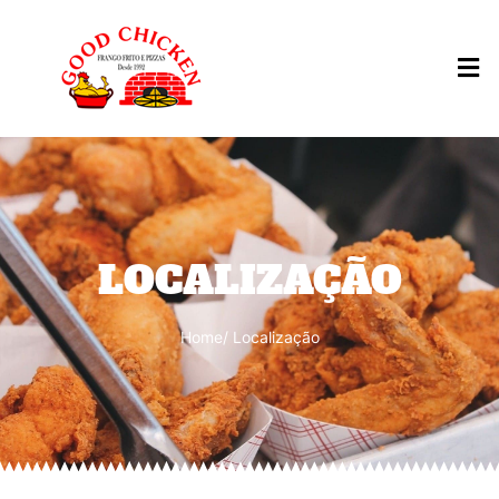
LOCALIZAÇÃO
Home
/ Localização