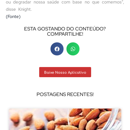
ou degradar nossa saúde com base no que comemos”,
disse Knight.
(Fonte)
ESTA GOSTANDO DO CONTEÚDO?
COMPARTILHE!
Baixe Nosso Aplicativo
POSTAGENS RECENTES!