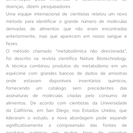
doenças, dizem pesquisadores
Uma equipe internacional de cientistas relatou um novo
método para identificar o grande número de moléculas
derivadas de alimentos que não eram encontradas
anteriormente, mas que aparecem em nosso sangue e
fezes.
O método chamado “metabolômica não direcionada”,
foi descrito na revista científica Nature Biotechnology.
A técnica combinou produtos do metabolismo em um
espécime com grandes bancos de dados de amostras
onde estavam disponíveis inventários químicos,
fornecendo um catálogo sem precedentes das
assinaturas de moléculas criadas pelo consumo de
alimentos. De acordo com cientistas da Universidade
da Califórnia, em San Diego, nos Estados Unidos, que
lideraram o estudo, a nova abordagem pode expandir
significativamente a compreensão das fontes de
produtos químicos em muitos tipos de amostras