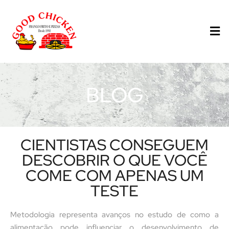
BLOG
CIENTISTAS CONSEGUEM
DESCOBRIR O QUE VOCÊ
COME COM APENAS UM
TESTE
Metodologia representa avanços no estudo de como a
alimentação pode influenciar o desenvolvimento de