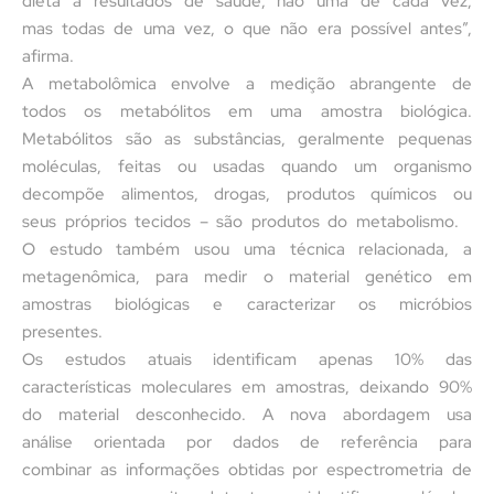
dieta a resultados de saúde, não uma de cada vez,
mas todas de uma vez, o que não era possível antes”,
afirma.
A metabolômica envolve a medição abrangente de
todos os metabólitos em uma amostra biológica.
Metabólitos são as substâncias, geralmente pequenas
moléculas, feitas ou usadas quando um organismo
decompõe alimentos, drogas, produtos químicos ou
seus próprios tecidos – são produtos do metabolismo.
O estudo também usou uma técnica relacionada, a
metagenômica, para medir o material genético em
amostras biológicas e caracterizar os micróbios
presentes.
Os estudos atuais identificam apenas 10% das
características moleculares em amostras, deixando 90%
do material desconhecido. A nova abordagem usa
análise orientada por dados de referência para
combinar as informações obtidas por espectrometria de