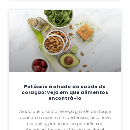
Potássio é aliado da saúde do
coração: veja em que alimentos
encontrá-lo
Ainda que o sódio mereça grande destaque
quando o assunto é hipertensão, uma nova
pesquisa, publicada no periódico no
American Journal of Physiology Renal