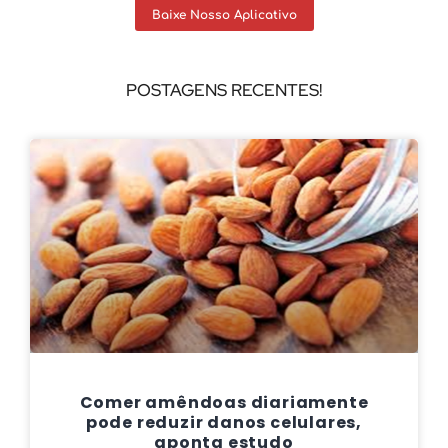
Baixe Nosso Aplicativo
POSTAGENS RECENTES!
Comer amêndoas diariamente
pode reduzir danos celulares,
aponta estudo