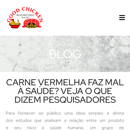
BLOG
CARNE VERMELHA FAZ MAL
À SAÚDE? VEJA O QUE
DIZEM PESQUISADORES
Para fornecer ao público uma ideia simples e direta
dos estudos que analisam a relação entre um produto
e seu risco à saúde humana, um grupo de