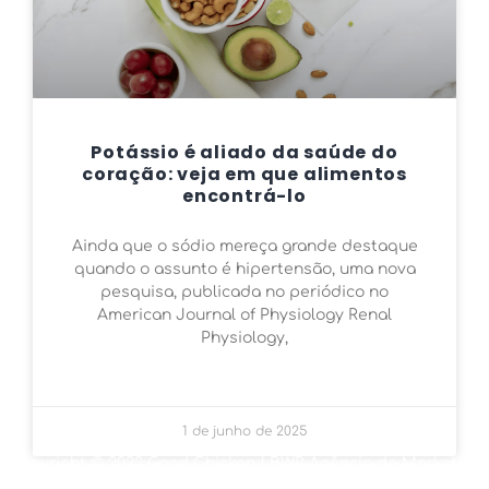
Potássio é aliado da saúde do
coração: veja em que alimentos
encontrá-lo
Ainda que o sódio mereça grande destaque
quando o assunto é hipertensão, uma nova
pesquisa, publicada no periódico no
American Journal of Physiology Renal
Physiology,
1 de junho de 2025
Copyright © 2022 Good Chicken | BWR Agência de Marketing
Digital