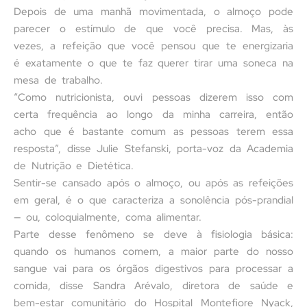
Depois de uma manhã movimentada, o almoço pode
parecer o estímulo de que você precisa. Mas, às
vezes, a refeição que você pensou que te energizaria
é exatamente o que te faz querer tirar uma soneca na
mesa de trabalho.
“Como nutricionista, ouvi pessoas dizerem isso com
certa frequência ao longo da minha carreira, então
acho que é bastante comum as pessoas terem essa
resposta”, disse Julie Stefanski, porta-voz da Academia
de Nutrição e Dietética.
Sentir-se cansado após o almoço, ou após as refeições
em geral, é o que caracteriza a sonolência pós-prandial
— ou, coloquialmente, coma alimentar.
Parte desse fenômeno se deve à fisiologia básica:
quando os humanos comem, a maior parte do nosso
sangue vai para os órgãos digestivos para processar a
comida, disse Sandra Arévalo, diretora de saúde e
bem-estar comunitário do Hospital Montefiore Nyack,