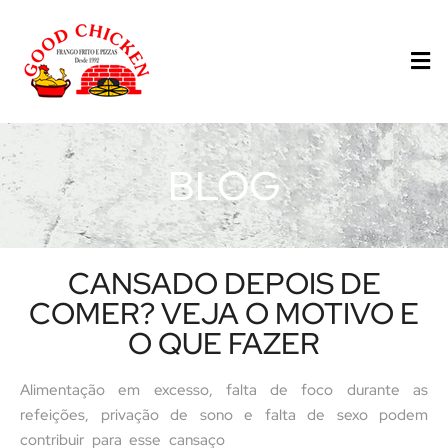
BLOG
CANSADO DEPOIS DE
COMER? VEJA O MOTIVO E
O QUE FAZER
Alimentação em excesso, falta de foco durante as
refeições, privação de sono e falta de sexo podem
contribuir para esse cansaço