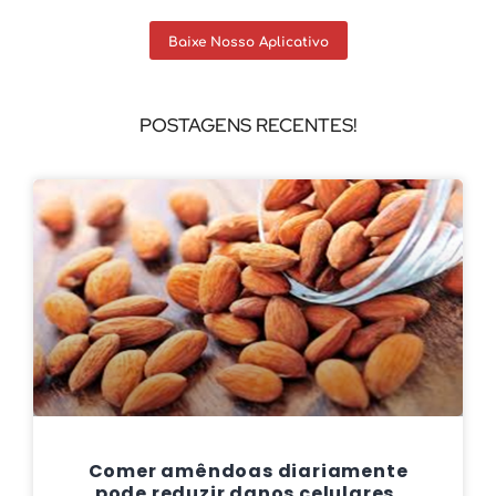
Baixe Nosso Aplicativo
POSTAGENS RECENTES!
Comer amêndoas diariamente
pode reduzir danos celulares,