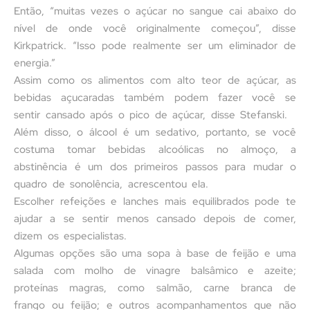
Então, “muitas vezes o açúcar no sangue cai abaixo do
nível de onde você originalmente começou”, disse
Kirkpatrick. “Isso pode realmente ser um eliminador de
energia.”
Assim como os alimentos com alto teor de açúcar, as
bebidas açucaradas também podem fazer você se
sentir cansado após o pico de açúcar, disse Stefanski.
Além disso, o álcool é um sedativo, portanto, se você
costuma tomar bebidas alcoólicas no almoço, a
abstinência é um dos primeiros passos para mudar o
quadro de sonolência, acrescentou ela.
Escolher refeições e lanches mais equilibrados pode te
ajudar a se sentir menos cansado depois de comer,
dizem os especialistas.
Algumas opções são uma sopa à base de feijão e uma
salada com molho de vinagre balsâmico e azeite;
proteínas magras, como salmão, carne branca de
frango ou feijão; e outros acompanhamentos que não