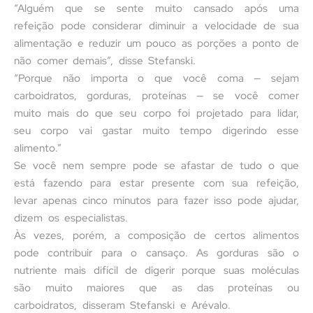
“Alguém que se sente muito cansado após uma
refeição pode considerar diminuir a velocidade de sua
alimentação e reduzir um pouco as porções a ponto de
não comer demais”, disse Stefanski.
“Porque não importa o que você coma — sejam
carboidratos, gorduras, proteínas — se você comer
muito mais do que seu corpo foi projetado para lidar,
seu corpo vai gastar muito tempo digerindo esse
alimento.”
Se você nem sempre pode se afastar de tudo o que
está fazendo para estar presente com sua refeição,
levar apenas cinco minutos para fazer isso pode ajudar,
dizem os especialistas.
Às vezes, porém, a composição de certos alimentos
pode contribuir para o cansaço. As gorduras são o
nutriente mais difícil de digerir porque suas moléculas
são muito maiores que as das proteínas ou
carboidratos, disseram Stefanski e Arévalo.