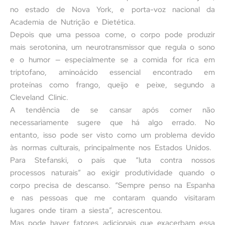
no estado de Nova York, e porta-voz nacional da
Academia de Nutrição e Dietética.
Depois que uma pessoa come, o corpo pode produzir
mais serotonina, um neurotransmissor que regula o sono
e o humor — especialmente se a comida for rica em
triptofano, aminoácido essencial encontrado em
proteínas como frango, queijo e peixe, segundo a
Cleveland Clinic.
A tendência de se cansar após comer não
necessariamente sugere que há algo errado. No
entanto, isso pode ser visto como um problema devido
às normas culturais, principalmente nos Estados Unidos.
Para Stefanski, o país que “luta contra nossos
processos naturais” ao exigir produtividade quando o
corpo precisa de descanso. “Sempre penso na Espanha
e nas pessoas que me contaram quando visitaram
lugares onde tiram a siesta”, acrescentou.
Mas pode haver fatores adicionais que exacerbam essa