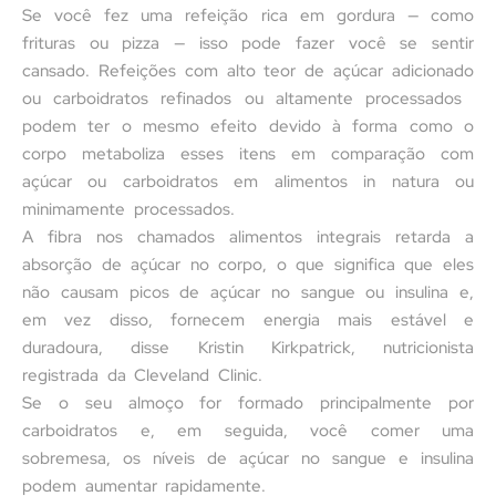
Se você fez uma refeição rica em gordura — como
frituras ou pizza — isso pode fazer você se sentir
cansado. Refeições com alto teor de açúcar adicionado
ou carboidratos refinados ou altamente processados ​​
podem ter o mesmo efeito devido à forma como o
corpo metaboliza esses itens em comparação com
açúcar ou carboidratos em alimentos in natura ou
minimamente processados.
A fibra nos chamados alimentos integrais retarda a
absorção de açúcar no corpo, o que significa que eles
não causam picos de açúcar no sangue ou insulina e,
em vez disso, fornecem energia mais estável e
duradoura, disse Kristin Kirkpatrick, nutricionista
registrada da Cleveland Clinic.
Se o seu almoço for formado principalmente por
carboidratos e, em seguida, você comer uma
sobremesa, os níveis de açúcar no sangue e insulina
podem aumentar rapidamente.