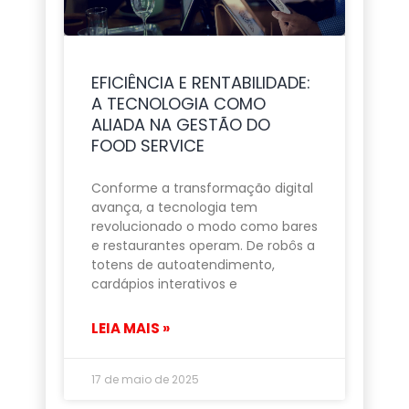
EFICIÊNCIA E RENTABILIDADE:
A TECNOLOGIA COMO
ALIADA NA GESTÃO DO
FOOD SERVICE
Conforme a transformação digital
avança, a tecnologia tem
revolucionado o modo como bares
e restaurantes operam. De robôs a
totens de autoatendimento,
cardápios interativos e
LEIA MAIS »
17 de maio de 2025