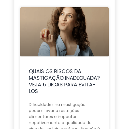
QUAIS OS RISCOS DA
MASTIGAÇÃO INADEQUADA?
VEJA 5 DICAS PARA EVITÁ-
LOS
Dificuldades na mastigação
podem levar a restrições
alimentares e impactar
negativamente a qualidade de
vida dos indivíduos A mastigação é