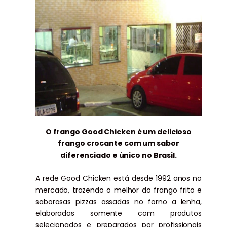
O frango Good Chicken é um delicioso
frango crocante com um sabor
diferenciado e único no Brasil.
A rede Good Chicken está desde 1992 anos no
mercado, trazendo o melhor do frango frito e
saborosas pizzas assadas no forno a lenha,
elaboradas somente com produtos
selecionados e preparados por profissionais