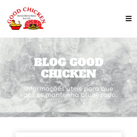
BLOG GOOD
CHICKEN
Informações úteis para que
você se mantenha atualizado.