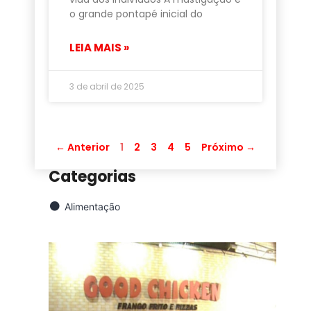
o grande pontapé inicial do
LEIA MAIS »
3 de abril de 2025
← Anterior
1
2
3
4
5
Próximo →
Categorias
Alimentação